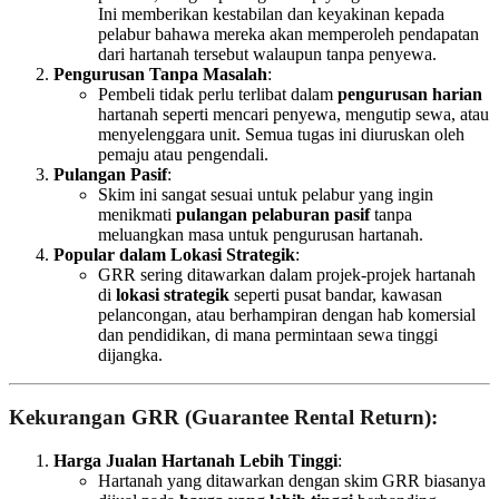
Ini memberikan kestabilan dan keyakinan kepada
pelabur bahawa mereka akan memperoleh pendapatan
dari hartanah tersebut walaupun tanpa penyewa.
Pengurusan Tanpa Masalah
:
Pembeli tidak perlu terlibat dalam
pengurusan harian
hartanah seperti mencari penyewa, mengutip sewa, atau
menyelenggara unit. Semua tugas ini diuruskan oleh
pemaju atau pengendali.
Pulangan Pasif
:
Skim ini sangat sesuai untuk pelabur yang ingin
menikmati
pulangan pelaburan pasif
tanpa
meluangkan masa untuk pengurusan hartanah.
Popular dalam Lokasi Strategik
:
GRR sering ditawarkan dalam projek-projek hartanah
di
lokasi strategik
seperti pusat bandar, kawasan
pelancongan, atau berhampiran dengan hab komersial
dan pendidikan, di mana permintaan sewa tinggi
dijangka.
Kekurangan GRR (Guarantee Rental Return)
:
Harga Jualan Hartanah Lebih Tinggi
:
Hartanah yang ditawarkan dengan skim GRR biasanya