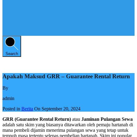
Search
Apakah Maksud GRR – Guarantee Rental Return
By
admin
Posted in
Berita
On
September 20, 2024
GRR (Guarantee Rental Return)
atau
Jaminan Pulangan Sewa
adalah satu skim yang biasanya ditawarkan oleh pemaju hartanah di
mana pembeli dijamin menerima pulangan sewa yang tetap untuk
tempoh masa tertentu selepas pembelian hartanah. Skim ini popular