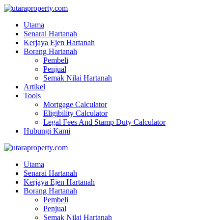
Utama
Senarai Hartanah
Kerjaya Ejen Hartanah
Borang Hartanah
Pembeli
Penjual
Semak Nilai Hartanah
Artikel
Tools
Mortgage Calculator
Eligibility Calculator
Legal Fees And Stamp Duty Calculator
Hubungi Kami
Utama
Senarai Hartanah
Kerjaya Ejen Hartanah
Borang Hartanah
Pembeli
Penjual
Semak Nilai Hartanah