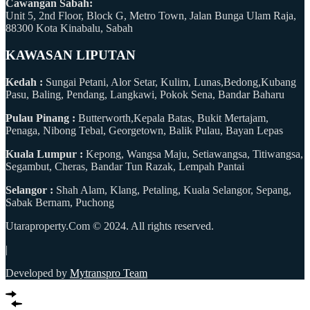
Cawangan Sabah:
Unit 5, 2nd Floor, Block G, Metro Town, Jalan Bunga Ulam Raja,
88300 Kota Kinabalu, Sabah
KAWASAN LIPUTAN
Kedah :
Sungai Petani, Alor Setar, Kulim, Lunas,Bedong,Kubang
Pasu, Baling, Pendang, Langkawi, Pokok Sena, Bandar Baharu
Pulau Pinang :
Butterworth,Kepala Batas, Bukit Mertajam,
Penaga, Nibong Tebal, Georgetown, Balik Pulau, Bayan Lepas
Kuala Lumpur :
Kepong, Wangsa Maju, Setiawangsa, Titiwangsa,
Segambut, Cheras, Bandar Tun Razak, Lempah Pantai
Selangor :
Shah Alam, Klang, Petaling, Kuala Selangor, Sepang,
Sabak Bernam, Puchong
Utaraproperty.Com © 2024. All rights reserved.
|
Developed by
Mytranspro Team