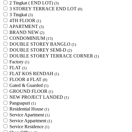
2 Tingkat ( END LOT)
(3)
3 STOREY TERRACE END LOT
(0)
3 Tingkat
(3)
4TH FLOOR
(1)
APARTMENT
(3)
BRAND NEW
(2)
CONDOMINIUM
(15)
DOUBLE STOREY BANGLO
(1)
DOUBLE STOREY SEMI-D
(2)
DOUBLE STOREY TERRACE CORNER
(1)
Factory
(1)
FLAT
(1)
FLAT KOS RENDAH
(1)
FLOOR 4 FLAT
(0)
Gated & Guarded
(1)
GROUND FLOOR
(1)
NEW PROJECT LANDED
(1)
Pangsapuri
(1)
Residential House
(1)
Service Apartment
(1)
Service Appartment
(1)
Service Residence
(1)