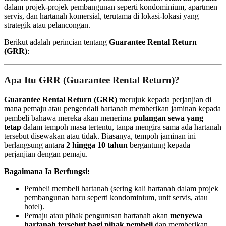
dalam projek-projek pembangunan seperti kondominium, apartmen
servis, dan hartanah komersial, terutama di lokasi-lokasi yang
strategik atau pelancongan.
Berikut adalah perincian tentang
Guarantee Rental Return
(GRR)
:
Apa Itu GRR (Guarantee Rental Return)?
Guarantee Rental Return (GRR)
merujuk kepada perjanjian di
mana pemaju atau pengendali hartanah memberikan jaminan kepada
pembeli bahawa mereka akan menerima
pulangan sewa yang
tetap
dalam tempoh masa tertentu, tanpa mengira sama ada hartanah
tersebut disewakan atau tidak. Biasanya, tempoh jaminan ini
berlangsung antara
2 hingga 10 tahun
bergantung kepada
perjanjian dengan pemaju.
Bagaimana Ia Berfungsi:
Pembeli membeli hartanah (sering kali hartanah dalam projek
pembangunan baru seperti kondominium, unit servis, atau
hotel).
Pemaju atau pihak pengurusan hartanah akan
menyewa
hartanah tersebut bagi pihak pembeli
dan memberikan