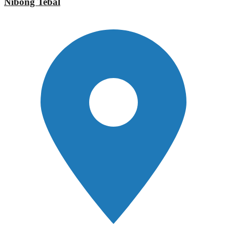
Nibong Tebal