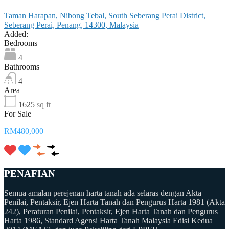
Taman Harapan, Nibong Tebal, South Seberang Perai District,
Seberang Perai, Penang, 14300, Malaysia
Added:
Bedrooms
4
Bathrooms
4
Area
1625
sq ft
For Sale
RM480,000
PENAFIAN
Semua amalan perejenan harta tanah ada selaras dengan Akta
Penilai, Pentaksir, Ejen Harta Tanah dan Pengurus Harta 1981 (Akta
242), Peraturan Penilai, Pentaksir, Ejen Harta Tanah dan Pengurus
Harta 1986, Standard Agensi Harta Tanah Malaysia Edisi Kedua