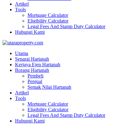
Artikel
Tools
Mortgage Calculator
Eligibility Calculator
Legal Fees And Stamp Duty Calculator
Hubungi Kami
Utama
Senarai Hartanah
Kerjaya Ejen Hartanah
Borang Hartanah
Pembeli
Penjual
Semak Nilai Hartanah
Artikel
Tools
Mortgage Calculator
Eligibility Calculator
Legal Fees And Stamp Duty Calculator
Hubungi Kami
Blog