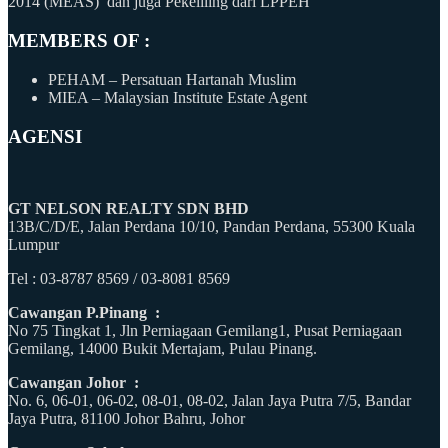
2014 (MEAS) dan juga Pekeliling dari LPPEH
MEMBERS OF :
PEHAM – Persatuan Hartanah Muslim
MIEA – Malaysian Institute Estate Agent
AGENSI
GT NELSON REALTY SDN BHD
13B/C/D/E, Jalan Perdana 10/10, Pandan Perdana, 55300 Kuala
Lumpur
Tel : 03-8787 8569 / 03-8081 8569
Cawangan P.Pinang :
No 75 Tingkat 1, Jln Perniagaan Gemilang1, Pusat Perniagaan
Gemilang, 14000 Bukit Mertajam, Pulau Pinang.
Cawangan Johor :
No. 6, 06-01, 06-02, 08-01, 08-02, Jalan Jaya Putra 7/5, Bandar
Jaya Putra, 81100 Johor Bahru, Johor