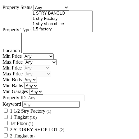
Property Status
Property Type
Location
Min Price
Max Price
Min Price
Max Price
Min Beds
Min Baths
Min Garages
Property ID
Keyword
1 1/2 Stry Factory
(1)
1 Tingkat
(10)
1st Floor
(1)
2 STOREY SHOP LOT
(2)
2 Tingkat
(8)