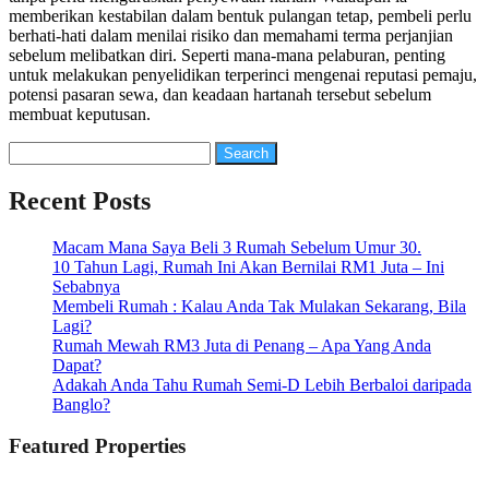
memberikan kestabilan dalam bentuk pulangan tetap, pembeli perlu
berhati-hati dalam menilai risiko dan memahami terma perjanjian
sebelum melibatkan diri. Seperti mana-mana pelaburan, penting
untuk melakukan penyelidikan terperinci mengenai reputasi pemaju,
potensi pasaran sewa, dan keadaan hartanah tersebut sebelum
membuat keputusan.
Search
for:
Recent Posts
Macam Mana Saya Beli 3 Rumah Sebelum Umur 30.
10 Tahun Lagi, Rumah Ini Akan Bernilai RM1 Juta – Ini
Sebabnya
Membeli Rumah : Kalau Anda Tak Mulakan Sekarang, Bila
Lagi?
Rumah Mewah RM3 Juta di Penang – Apa Yang Anda
Dapat?
Adakah Anda Tahu Rumah Semi-D Lebih Berbaloi daripada
Banglo?
Featured Properties