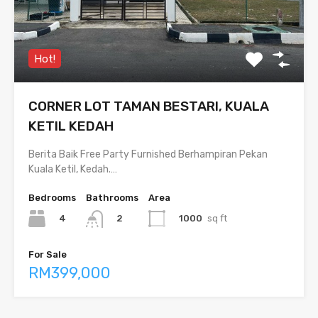
Hot!
CORNER LOT TAMAN BESTARI, KUALA
KETIL KEDAH
Berita Baik Free Party Furnished Berhampiran Pekan
Kuala Ketil, Kedah.…
Bedrooms
Bathrooms
Area
4
1000
sq ft
2
For Sale
RM399,000