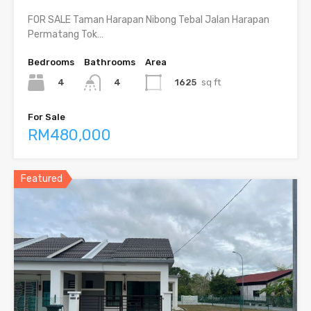
FOR SALE Taman Harapan Nibong Tebal Jalan Harapan
Permatang Tok…
Bedrooms
Bathrooms
Area
4
1625
sq ft
4
For Sale
RM480,000
Featured