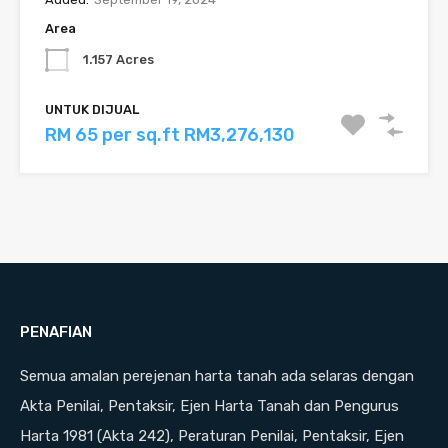
Area
1.157 Acres
UNTUK DIJUAL
RM 65 per sq.ft RM3,276,130
PENAFIAN
Semua amalan perejenan harta tanah ada selaras dengan
Akta Penilai, Pentaksir, Ejen Harta Tanah dan Pengurus
Harta 1981 (Akta 242), Peraturan Penilai, Pentaksir, Ejen