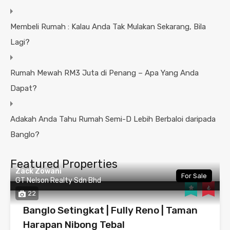
Membeli Rumah : Kalau Anda Tak Mulakan Sekarang, Bila
Lagi?
Rumah Mewah RM3 Juta di Penang – Apa Yang Anda
Dapat?
Adakah Anda Tahu Rumah Semi-D Lebih Berbaloi daripada
Banglo?
Featured Properties
Zack Zowani
For Sale
GT Nelson Realty Sdn Bhd
22
Banglo Setingkat | Fully Reno | Taman
Harapan Nibong Tebal