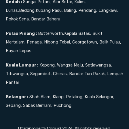
Kedah :
Sungai Petani, Alor Setar, Kulim,
Lunas,Bedong,Kubang Pasu, Baling, Pendang, Langkawi,
Pokok Sena, Bandar Baharu
Pulau Pinang :
Butterworth,Kepala Batas, Bukit
Mertajam, Penaga, Nibong Tebal, Georgetown, Balik Pulau,
Bayan Lepas
Kuala Lumpur :
Kepong, Wangsa Maju, Setiawangsa,
Titiwangsa, Segambut, Cheras, Bandar Tun Razak, Lempah
Pantai
Selangor :
Shah Alam, Klang, Petaling, Kuala Selangor,
Sepang, Sabak Bernam, Puchong
Utaraproperty.Com © 2024. All rights reserved.