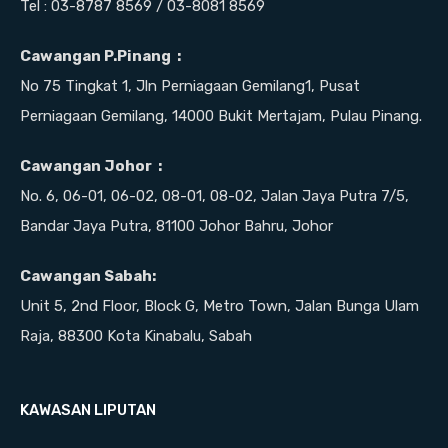
Tel : 03-8787 8569 / 03-8081 8569
Cawangan P.Pinang :
No 75 Tingkat 1, Jln Perniagaan Gemilang1, Pusat
Perniagaan Gemilang, 14000 Bukit Mertajam, Pulau Pinang.
Cawangan Johor :
No. 6, 06-01, 06-02, 08-01, 08-02, Jalan Jaya Putra 7/5,
Bandar Jaya Putra, 81100 Johor Bahru, Johor
Cawangan Sabah:
Unit 5, 2nd Floor, Block G, Metro Town, Jalan Bunga Ulam
Raja, 88300 Kota Kinabalu, Sabah
KAWASAN LIPUTAN