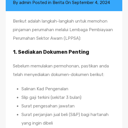
By
admin
Posted in
Berita
On
September 4, 2024
Berikut adalah langkah-langkah untuk memohon
pinjaman perumahan melalui Lembaga Pembiayaan
Perumahan Sektor Awam (LPPSA):
1.
Sediakan Dokumen Penting
Sebelum memulakan permohonan, pastikan anda
telah menyediakan dokumen-dokumen berikut:
Salinan Kad Pengenalan
Slip gaji terkini (sekitar 3 bulan)
Surat pengesahan jawatan
Surat perjanjian jual beli (S&P) bagi hartanah
yang ingin dibeli