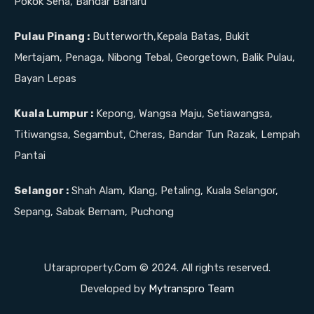
Pokok Sena, Bandar Baharu
Pulau Pinang :
Butterworth,Kepala Batas, Bukit
Mertajam, Penaga, Nibong Tebal, Georgetown, Balik Pulau,
Bayan Lepas
Kuala Lumpur :
Kepong, Wangsa Maju, Setiawangsa,
Titiwangsa, Segambut, Cheras, Bandar Tun Razak, Lempah
Pantai
Selangor :
Shah Alam, Klang, Petaling, Kuala Selangor,
Sepang, Sabak Bernam, Puchong
Utaraproperty.Com © 2024. All rights reserved.
Developed by
Mytranspro Team