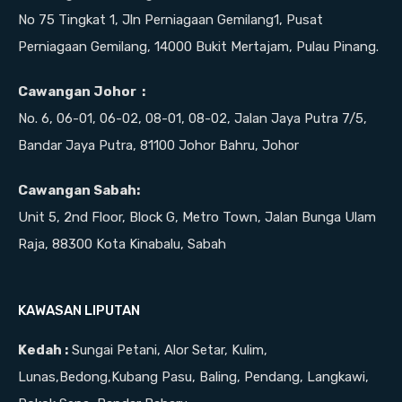
sq ft
4
1000
2
No 75 Tingkat 1, Jln Perniagaan Gemilang1, Pusat
Perniagaan Gemilang, 14000 Bukit Mertajam, Pulau Pinang.
For Sale
RM399,000
Cawangan Johor :
No. 6, 06-01, 06-02, 08-01, 08-02, Jalan Jaya Putra 7/5,
Bandar Jaya Putra, 81100 Johor Bahru, Johor
Cawangan Sabah:
Unit 5, 2nd Floor, Block G, Metro Town, Jalan Bunga Ulam
Raja, 88300 Kota Kinabalu, Sabah
KAWASAN LIPUTAN
Kedah :
Sungai Petani, Alor Setar, Kulim,
Lunas,Bedong,Kubang Pasu, Baling, Pendang, Langkawi,