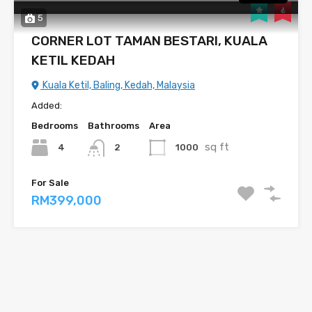
5
CORNER LOT TAMAN BESTARI, KUALA
KETIL KEDAH
Kuala Ketil, Baling, Kedah, Malaysia
Added:
Bedrooms
Bathrooms
Area
sq ft
4
1000
2
For Sale
RM399,000