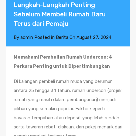
Langkah-Langkah Penting
Sebelum Membeli Rumah Baru
Terus dari Pemaju
By
admin
Posted in
Berita
On
August 27, 2024
Memahami Pembelian Rumah Undercon: 4
Perkara Penting untuk Dipertimbangkan
Di kalangan pembeli rumah muda yang berumur
antara 25 hingga 34 tahun, rumah undercon (projek
rumah yang masih dalam pembangunan) menjadi
pilihan yang semakin popular. Faktor seperti
bayaran tempahan atau deposit yang lebih rendah
serta tawaran rebat, diskaun, dan pakej menarik dari
pemaju menjadi tarikan utama.