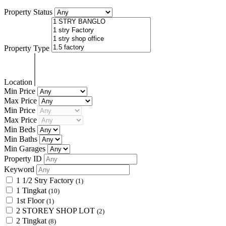
Property Status
Property Type
Location
Min Price
Max Price
Min Price
Max Price
Min Beds
Min Baths
Min Garages
Property ID
Keyword
1 1/2 Stry Factory
(1)
1 Tingkat
(10)
1st Floor
(1)
2 STOREY SHOP LOT
(2)
2 Tingkat
(8)