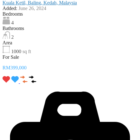
Kuala Ketil, Baling, Kedah, Malaysia
Added:
June 26, 2024
Bedrooms
4
Bathrooms
2
Area
1000
sq ft
For Sale
RM399,000