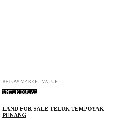
BELOW MARKET VALUE
Zack Zowani
GT Nelson Realty Sdn Bhd
UNTUK DIJUAL
LAND FOR SALE TELUK TEMPOYAK
PENANG