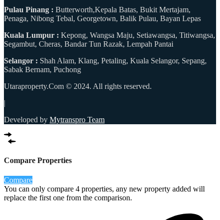
Pulau Pinang :
Butterworth,Kepala Batas, Bukit Mertajam,
Penaga, Nibong Tebal, Georgetown, Balik Pulau, Bayan Lepas
Kuala Lumpur :
Kepong, Wangsa Maju, Setiawangsa, Titiwangsa,
Segambut, Cheras, Bandar Tun Razak, Lempah Pantai
Selangor :
Shah Alam, Klang, Petaling, Kuala Selangor, Sepang,
Sabak Bernam, Puchong
Utaraproperty.Com © 2024. All rights reserved.
|
Developed by
Mytranspro Team
Compare Properties
Compare
You can only compare 4 properties, any new property added will
replace the first one from the comparison.