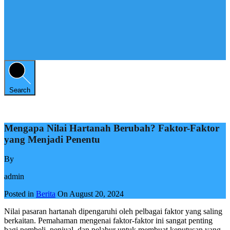
Search
Mengapa Nilai Hartanah Berubah? Faktor-Faktor
yang Menjadi Penentu
By
admin
Posted in
Berita
On
August 20, 2024
Nilai pasaran hartanah dipengaruhi oleh pelbagai faktor yang saling
berkaitan. Pemahaman mengenai faktor-faktor ini sangat penting
bagi pembeli, penjual, dan pelabur untuk membuat keputusan yang