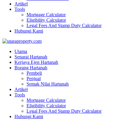
Artikel
Tools
Mortgage Calculator
Eligibility Calculator
Legal Fees And Stamp Duty Calculator
Hubungi Kami
Utama
Senarai Hartanah
Kerjaya Ejen Hartanah
Borang Hartanah
Pembeli
Penjual
Semak Nilai Hartanah
Artikel
Tools
Mortgage Calculator
Eligibility Calculator
Legal Fees And Stamp Duty Calculator
Hubungi Kami
Blog