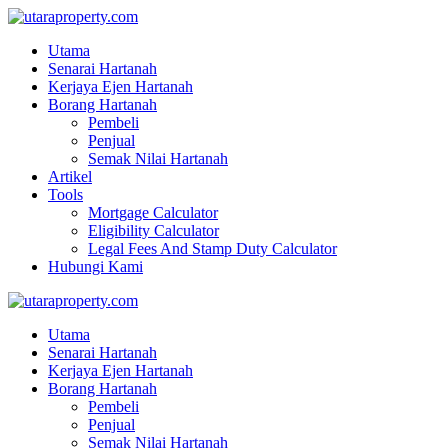
Utama
Senarai Hartanah
Kerjaya Ejen Hartanah
Borang Hartanah
Pembeli
Penjual
Semak Nilai Hartanah
Artikel
Tools
Mortgage Calculator
Eligibility Calculator
Legal Fees And Stamp Duty Calculator
Hubungi Kami
Utama
Senarai Hartanah
Kerjaya Ejen Hartanah
Borang Hartanah
Pembeli
Penjual
Semak Nilai Hartanah