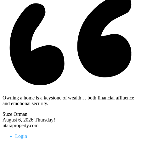
Owning a home is a keystone of wealth… both financial affluence
and emotional security.
Suze Orman
August 6, 2026
Thursday!
utaraproperty.com
Login