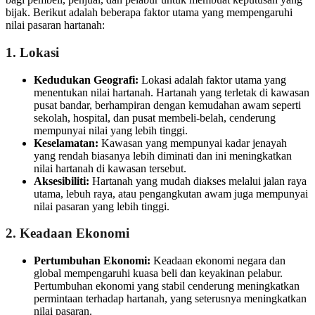
bijak. Berikut adalah beberapa faktor utama yang mempengaruhi
nilai pasaran hartanah:
1. Lokasi
Kedudukan Geografi:
Lokasi adalah faktor utama yang
menentukan nilai hartanah. Hartanah yang terletak di kawasan
pusat bandar, berhampiran dengan kemudahan awam seperti
sekolah, hospital, dan pusat membeli-belah, cenderung
mempunyai nilai yang lebih tinggi.
Keselamatan:
Kawasan yang mempunyai kadar jenayah
yang rendah biasanya lebih diminati dan ini meningkatkan
nilai hartanah di kawasan tersebut.
Aksesibiliti:
Hartanah yang mudah diakses melalui jalan raya
utama, lebuh raya, atau pengangkutan awam juga mempunyai
nilai pasaran yang lebih tinggi.
2. Keadaan Ekonomi
Pertumbuhan Ekonomi:
Keadaan ekonomi negara dan
global mempengaruhi kuasa beli dan keyakinan pelabur.
Pertumbuhan ekonomi yang stabil cenderung meningkatkan
permintaan terhadap hartanah, yang seterusnya meningkatkan
nilai pasaran.