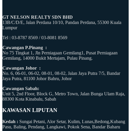
GT NELSON REALTY SDN BHD
13B/C/D/E, Jalan Perdana 10/10, Pandan Perdana, 55300 Kuala
Lumpur
Tel : 03-8787 8569 / 03-8081 8569
Cawangan P.Pinang :
No 75 Tingkat 1, Jln Perniagaan Gemilang1, Pusat Perniagaan
Gemilang, 14000 Bukit Mertajam, Pulau Pinang.
Cawangan Johor :
No. 6, 06-01, 06-02, 08-01, 08-02, Jalan Jaya Putra 7/5, Bandar
Jaya Putra, 81100 Johor Bahru, Johor
Cawangan Sabah:
Unit 5, 2nd Floor, Block G, Metro Town, Jalan Bunga Ulam Raja,
88300 Kota Kinabalu, Sabah
KAWASAN LIPUTAN
Kedah :
Sungai Petani, Alor Setar, Kulim, Lunas,Bedong,Kubang
Pasu, Baling, Pendang, Langkawi, Pokok Sena, Bandar Baharu