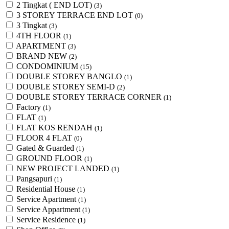
2 Tingkat ( END LOT)
(3)
3 STOREY TERRACE END LOT
(0)
3 Tingkat
(3)
4TH FLOOR
(1)
APARTMENT
(3)
BRAND NEW
(2)
CONDOMINIUM
(15)
DOUBLE STOREY BANGLO
(1)
DOUBLE STOREY SEMI-D
(2)
DOUBLE STOREY TERRACE CORNER
(1)
Factory
(1)
FLAT
(1)
FLAT KOS RENDAH
(1)
FLOOR 4 FLAT
(0)
Gated & Guarded
(1)
GROUND FLOOR
(1)
NEW PROJECT LANDED
(1)
Pangsapuri
(1)
Residential House
(1)
Service Apartment
(1)
Service Appartment
(1)
Service Residence
(1)