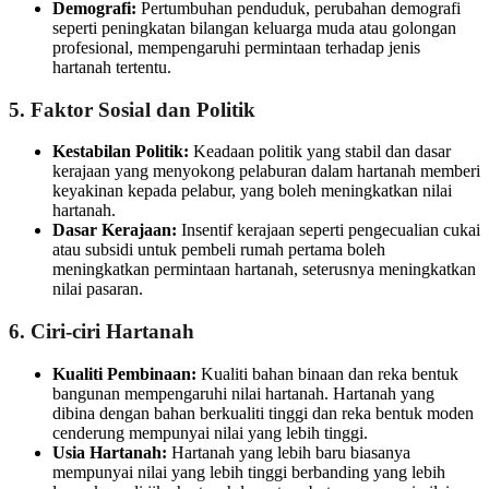
Demografi:
Pertumbuhan penduduk, perubahan demografi
seperti peningkatan bilangan keluarga muda atau golongan
profesional, mempengaruhi permintaan terhadap jenis
hartanah tertentu.
5. Faktor Sosial dan Politik
Kestabilan Politik:
Keadaan politik yang stabil dan dasar
kerajaan yang menyokong pelaburan dalam hartanah memberi
keyakinan kepada pelabur, yang boleh meningkatkan nilai
hartanah.
Dasar Kerajaan:
Insentif kerajaan seperti pengecualian cukai
atau subsidi untuk pembeli rumah pertama boleh
meningkatkan permintaan hartanah, seterusnya meningkatkan
nilai pasaran.
6. Ciri-ciri Hartanah
Kualiti Pembinaan:
Kualiti bahan binaan dan reka bentuk
bangunan mempengaruhi nilai hartanah. Hartanah yang
dibina dengan bahan berkualiti tinggi dan reka bentuk moden
cenderung mempunyai nilai yang lebih tinggi.
Usia Hartanah:
Hartanah yang lebih baru biasanya
mempunyai nilai yang lebih tinggi berbanding yang lebih