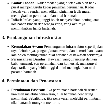
Kadar Faedah:
Kadar faedah yang ditetapkan oleh bank
pusat mempengaruhi kadar pinjaman perumahan. Kadar
faedah yang rendah menjadikan pinjaman lebih murah,
meningkatkan permintaan dan nilai hartanah.
Inflasi:
Inflasi yang tinggi boleh menyebabkan peningkatan
kos bahan binaan dan tenaga kerja, yang akhirnya
meningkatkan harga hartanah.
3. Pembangunan Infrastruktur
Kemudahan Awam:
Pembangunan infrastruktur seperti jalan
raya, lebuh raya, pengangkutan awam, dan kemudahan awam
lain boleh meningkatkan nilai hartanah di kawasan sekitarnya.
Perancangan Bandar:
Kawasan yang dirancang dengan
baik, termasuk zon perumahan dan komersial, mempunyai
daya tarikan yang lebih tinggi dan ini meningkatkan nilai
pasaran hartanah.
4. Permintaan dan Penawaran
Permintaan Pasaran:
Jika permintaan hartanah di sesuatu
kawasan melebihi penawaran, nilai hartanah cenderung
meningkat. Sebaliknya, jika penawaran melebihi permintaan,
nilai hartanah mungkin menurun.