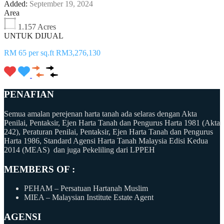
Added:
September 19, 2024
Area
1.157 Acres
UNTUK DIJUAL
RM 65 per sq.ft RM3,276,130
PENAFIAN
Semua amalan perejenan harta tanah ada selaras dengan Akta
Penilai, Pentaksir, Ejen Harta Tanah dan Pengurus Harta 1981 (Akta
242), Peraturan Penilai, Pentaksir, Ejen Harta Tanah dan Pengurus
Harta 1986, Standard Agensi Harta Tanah Malaysia Edisi Kedua
2014 (MEAS) dan juga Pekeliling dari LPPEH
MEMBERS OF :
PEHAM – Persatuan Hartanah Muslim
MIEA – Malaysian Institute Estate Agent
AGENSI