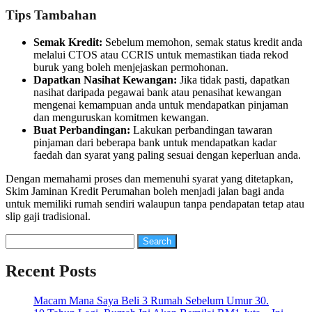
Tips Tambahan
Semak Kredit:
Sebelum memohon, semak status kredit anda
melalui CTOS atau CCRIS untuk memastikan tiada rekod
buruk yang boleh menjejaskan permohonan.
Dapatkan Nasihat Kewangan:
Jika tidak pasti, dapatkan
nasihat daripada pegawai bank atau penasihat kewangan
mengenai kemampuan anda untuk mendapatkan pinjaman
dan menguruskan komitmen kewangan.
Buat Perbandingan:
Lakukan perbandingan tawaran
pinjaman dari beberapa bank untuk mendapatkan kadar
faedah dan syarat yang paling sesuai dengan keperluan anda.
Dengan memahami proses dan memenuhi syarat yang ditetapkan,
Skim Jaminan Kredit Perumahan boleh menjadi jalan bagi anda
untuk memiliki rumah sendiri walaupun tanpa pendapatan tetap atau
slip gaji tradisional.
Search
for:
Recent Posts
Macam Mana Saya Beli 3 Rumah Sebelum Umur 30.