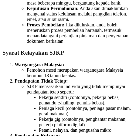
masa beberapa minggu, bergantung kepada bank.
Keputusan Permohonan:
Anda akan dimaklumkan
mengenai status kelulusan melalui panggilan telefon,
emel, atau surat rasmi.
Proses Pembelian:
Jika diluluskan, anda boleh
meneruskan proses pembelian hartanah, termasuk
menandatangani perjanjian pinjaman dan penyerahan
dokumen berkaitan.
Syarat Kelayakan SJKP
Warganegara Malaysia:
Pemohon mesti merupakan warganegara Malaysia
berumur 18 tahun ke atas.
Pendapatan Tidak Tetap:
SJKP mensasarkan individu yang tidak mempunyai
pendapatan tetap seperti:
Pekerja sendiri (contohnya, pekerja bebas,
pemandu e-hailing, penulis bebas).
Peniaga kecil (contohnya, peniaga pasar malam,
gerai makanan).
Pekerja gig (contohnya, penghantar makanan,
pekerja platform digital).
Petani, nelayan, dan pengusaha mikro.
Pendapatan Bulanan: