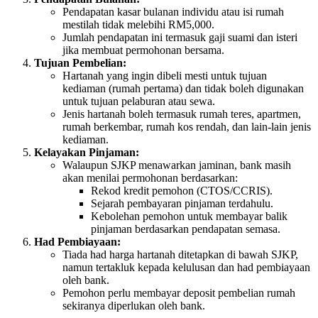
Pendapatan kasar bulanan individu atau isi rumah
mestilah tidak melebihi RM5,000.
Jumlah pendapatan ini termasuk gaji suami dan isteri
jika membuat permohonan bersama.
Tujuan Pembelian:
Hartanah yang ingin dibeli mesti untuk tujuan
kediaman (rumah pertama) dan tidak boleh digunakan
untuk tujuan pelaburan atau sewa.
Jenis hartanah boleh termasuk rumah teres, apartmen,
rumah berkembar, rumah kos rendah, dan lain-lain jenis
kediaman.
Kelayakan Pinjaman:
Walaupun SJKP menawarkan jaminan, bank masih
akan menilai permohonan berdasarkan:
Rekod kredit pemohon (CTOS/CCRIS).
Sejarah pembayaran pinjaman terdahulu.
Kebolehan pemohon untuk membayar balik
pinjaman berdasarkan pendapatan semasa.
Had Pembiayaan:
Tiada had harga hartanah ditetapkan di bawah SJKP,
namun tertakluk kepada kelulusan dan had pembiayaan
oleh bank.
Pemohon perlu membayar deposit pembelian rumah
sekiranya diperlukan oleh bank.