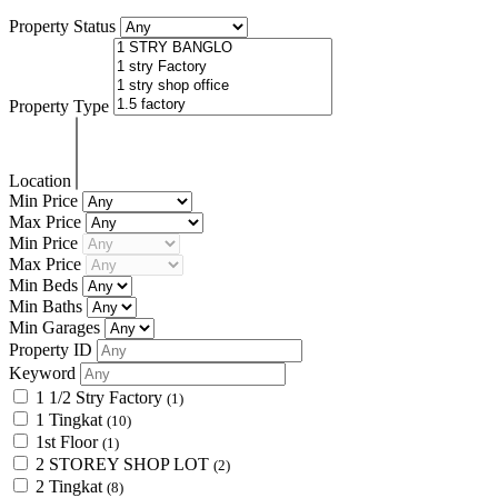
Property Status
Property Type
Location
Min Price
Max Price
Min Price
Max Price
Min Beds
Min Baths
Min Garages
Property ID
Keyword
1 1/2 Stry Factory
(1)
1 Tingkat
(10)
1st Floor
(1)
2 STOREY SHOP LOT
(2)
2 Tingkat
(8)