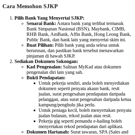
Cara Memohon SJKP
Pilih Bank Yang Menyertai SJKP:
Senarai Bank:
Antara bank yang terlibat termasuk
Bank Simpanan Nasional (BSN), Maybank, CIMB,
RHB Bank, AmBank, Affin Bank, Hong Leong Bank,
Public Bank, dan bank lain yang menyertai skim ini.
Buat Pilihan:
Pilih bank yang anda selesa untuk
berurusan, dan pastikan bank tersebut menawarkan
pinjaman di bawah SJKP.
Sediakan Dokumen Sokongan:
Kad Pengenalan:
Salinan MyKad atau dokumen
pengenalan diri lain yang sah.
Bukti Pendapatan:
Untuk pekerja sendiri, anda boleh menyediakan
dokumen seperti penyata akaun bank, resit
jualan, surat pengesahan pendapatan daripada
pelanggan, atau surat pengesahan daripada ketua
kampung/penghulu jika perlu.
Untuk peniaga kecil, boleh menyertakan penyata
jualan bulanan, rekod jualan atau resit.
Pekerja gig seperti pemandu e-hailing boleh
menyertakan rekod pendapatan dari aplikasi.
Dokumen Hartanah:
Surat tawaran, SPA (Sales and