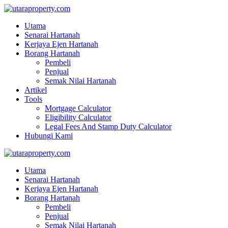
Utama
Senarai Hartanah
Kerjaya Ejen Hartanah
Borang Hartanah
Pembeli
Penjual
Semak Nilai Hartanah
Artikel
Tools
Mortgage Calculator
Eligibility Calculator
Legal Fees And Stamp Duty Calculator
Hubungi Kami
Utama
Senarai Hartanah
Kerjaya Ejen Hartanah
Borang Hartanah
Pembeli
Penjual
Semak Nilai Hartanah