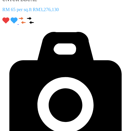
RM 65 per sq.ft RM3,276,130