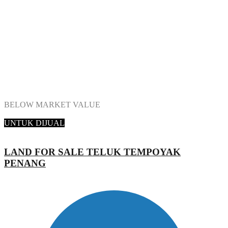
BELOW MARKET VALUE
Zack Zowani
GT Nelson Realty Sdn Bhd
UNTUK DIJUAL
LAND FOR SALE TELUK TEMPOYAK
PENANG