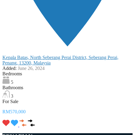
Kepala Batas, North Seberang Perai District, Seberang Perai,
Penang, 13200, Malaysia
Added:
June 26, 2024
Bedrooms
5
Bathrooms
3
For Sale
RM570,000