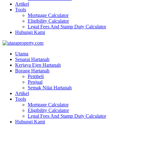
Artikel
Tools
Mortgage Calculator
Eligibility Calculator
Legal Fees And Stamp Duty Calculator
Hubungi Kami
Utama
Senarai Hartanah
Kerjaya Ejen Hartanah
Borang Hartanah
Pembeli
Penjual
Semak Nilai Hartanah
Artikel
Tools
Mortgage Calculator
Eligibility Calculator
Legal Fees And Stamp Duty Calculator
Hubungi Kami
Blog