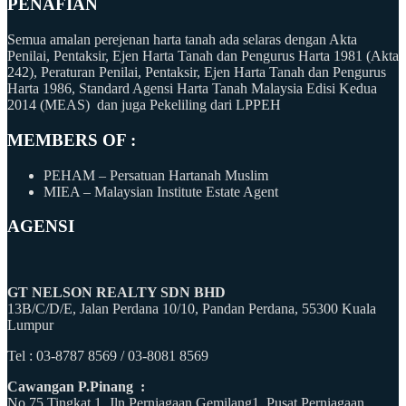
PENAFIAN
Semua amalan perejenan harta tanah ada selaras dengan Akta
Penilai, Pentaksir, Ejen Harta Tanah dan Pengurus Harta 1981 (Akta
242), Peraturan Penilai, Pentaksir, Ejen Harta Tanah dan Pengurus
Harta 1986, Standard Agensi Harta Tanah Malaysia Edisi Kedua
2014 (MEAS) dan juga Pekeliling dari LPPEH
MEMBERS OF :
PEHAM – Persatuan Hartanah Muslim
MIEA – Malaysian Institute Estate Agent
AGENSI
GT NELSON REALTY SDN BHD
13B/C/D/E, Jalan Perdana 10/10, Pandan Perdana, 55300 Kuala
Lumpur
Tel : 03-8787 8569 / 03-8081 8569
Cawangan P.Pinang :
No 75 Tingkat 1, Jln Perniagaan Gemilang1, Pusat Perniagaan