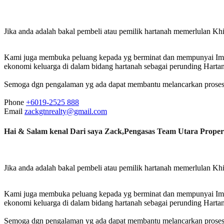
Jika anda adalah bakal pembeli atau pemilik hartanah memerlulan Khidm
Kami juga membuka peluang kepada yg berminat dan mempunyai Impia
ekonomi keluarga di dalam bidang hartanah sebagai perunding Hartana
Semoga dgn pengalaman yg ada dapat membantu melancarkan proses da
Phone
+6019-2525 888
Email
zackgtnrealty@gmail.com
Hai & Salam kenal Dari saya Zack,Pengasas Team Utara Proper
Jika anda adalah bakal pembeli atau pemilik hartanah memerlulan Khidm
Kami juga membuka peluang kepada yg berminat dan mempunyai Impia
ekonomi keluarga di dalam bidang hartanah sebagai perunding Hartana
Semoga dgn pengalaman yg ada dapat membantu melancarkan proses da