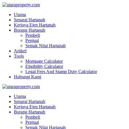
Utama
Senarai Hartanah
Kerjaya Ejen Hartanah
Borang Hartanah
Pembeli
Penjual
Semak Nilai Hartanah
Artikel
Tools
Mortgage Calculator
Eligibility Calculator
Legal Fees And Stamp Duty Calculator
Hubungi Kami
Utama
Senarai Hartanah
Kerjaya Ejen Hartanah
Borang Hartanah
Pembeli
Penjual
Semak Nilai Hartanah