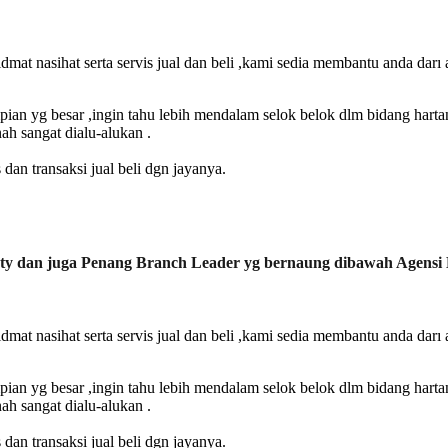
at nasihat serta servis jual dan beli ,kami sedia membantu anda darı a
n yg besar ,ingin tahu lebih mendalam selok belok dlm bidang harta
h sangat dialu-alukan .
n transaksi jual beli dgn jayanya.
ty dan juga Penang Branch Leader yg bernaung dibawah Agensi 
at nasihat serta servis jual dan beli ,kami sedia membantu anda darı a
n yg besar ,ingin tahu lebih mendalam selok belok dlm bidang harta
h sangat dialu-alukan .
n transaksi jual beli dgn jayanya.