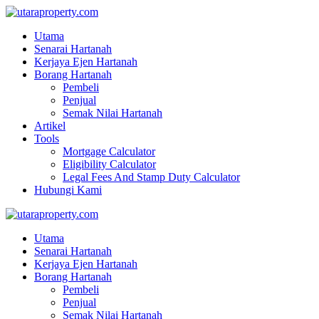
Utama
Senarai Hartanah
Kerjaya Ejen Hartanah
Borang Hartanah
Pembeli
Penjual
Semak Nilai Hartanah
Artikel
Tools
Mortgage Calculator
Eligibility Calculator
Legal Fees And Stamp Duty Calculator
Hubungi Kami
Utama
Senarai Hartanah
Kerjaya Ejen Hartanah
Borang Hartanah
Pembeli
Penjual
Semak Nilai Hartanah