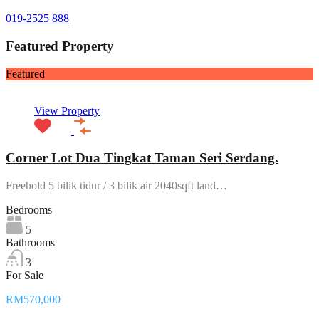
019-2525 888
Featured Property
Featured
View Property
Corner Lot Dua Tingkat Taman Seri Serdang.
Freehold 5 bilik tidur / 3 bilik air 2040sqft land…
Bedrooms
5
Bathrooms
3
For Sale
RM570,000