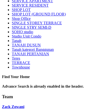
SERVICE APARTMENT
SERVICE RESIDENT
SHOP LOT
SHOP LOT (GROUND FLOOR)
Shop Office
SINGLE STOREY TERRACE
SINGLE STRY SEMI-D
SOHO studio
Studio Unit Condo
Tanah
TANAH DUSUN
Tanah kategori Banggunan
TANAH PERTANIAN
Teres
TERRACE
Townhouse
Find Your Home
Advance Search is already enabled in the header.
Team
Zack Zowani