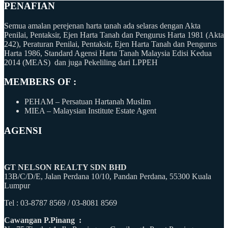
PENAFIAN
Semua amalan perejenan harta tanah ada selaras dengan Akta
Penilai, Pentaksir, Ejen Harta Tanah dan Pengurus Harta 1981 (Akta
242), Peraturan Penilai, Pentaksir, Ejen Harta Tanah dan Pengurus
Harta 1986, Standard Agensi Harta Tanah Malaysia Edisi Kedua
2014 (MEAS) dan juga Pekeliling dari LPPEH
MEMBERS OF :
PEHAM – Persatuan Hartanah Muslim
MIEA – Malaysian Institute Estate Agent
AGENSI
GT NELSON REALTY SDN BHD
13B/C/D/E, Jalan Perdana 10/10, Pandan Perdana, 55300 Kuala
Lumpur
Tel : 03-8787 8569 / 03-8081 8569
Cawangan P.Pinang :